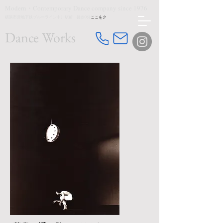
Modern・Contemporary Dance company since 1976
横浜市営地下鉄ブルーライン中川駅前 徒歩0分
ここをク
​Dance Works