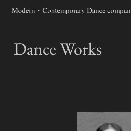
Modern・Contemporary Dance company
​Dance Works