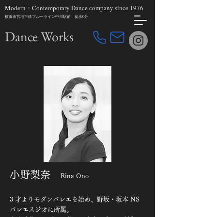
Modern・Contemporary Dance company since 1976
横浜市営地下鉄ブルーライン中川駅前 徒歩0分
ここをク
​Dance Works
小野梨奈
Rina Ono
3 才よりモダンバレエを始め、野坂・坂本 NS
バレエスジオに所属。